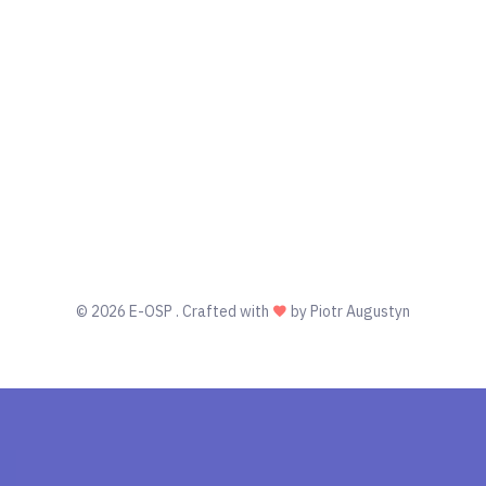
©
2026 E-OSP . Crafted with
by Piotr Augustyn