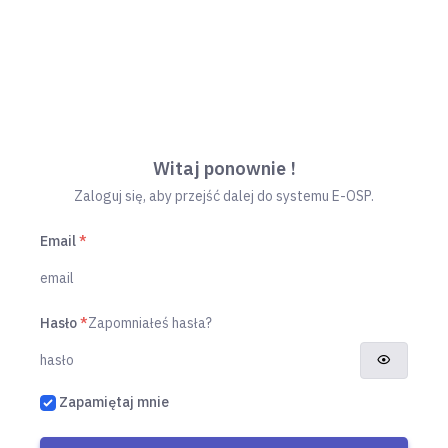
Witaj ponownie !
Zaloguj się, aby przejść dalej do systemu E-OSP.
Email
*
Hasło
*
Zapomniałeś hasła?
Zapamiętaj mnie